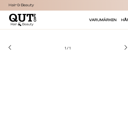
Hair & Beauty
VARUMÄRKEN
HÅ
1
/
1