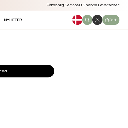
Personlig Service & Snabba Leveranser
NYHETER
Cart
ired