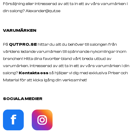
Försäljning eller intresserad av att ta in ett av våra varumärken i
din salong?
Alexander@qut.se
VARUMÄRKEN
På
QUTPRO.SE
hittar du allt du behöver till salongen från
världens ledande varumärken till spännande nykomlingar inom
branchen! Hitta dina favoriter bland vårt breda utbud av
varumärken. Intresserad av att ta in ett av våra varumärken i din
salong?
Kontakta oss
så hjälper vi dig med exklusiva Priser och
Material för att kicka igång din verksamhet!
SOCIALA MEDIER