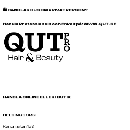
🛍️
HANDLAR DU SOM PRIVATPERSON?
Handla Professionellt och Enkelt på:
WWW.QUT.SE
HANDLA ONLINE ELLER I BUTIK
HELSINGBORG
Kanongatan 159