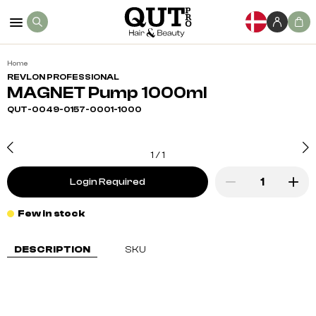
Home
REVLON PROFESSIONAL
MAGNET Pump 1000ml
QUT-0049-0157-0001-1000
1
/
1
Login Required
Few in stock
DESCRIPTION
SKU