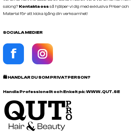
salong?
Kontakta oss
så hjälper vi dig med exklusiva Priser och
Material för att kicka igång din verksamhet!
SOCIALA MEDIER
🛍️
HANDLAR DU SOM PRIVATPERSON?
Handla Professionellt och Enkelt på:
WWW.QUT.SE