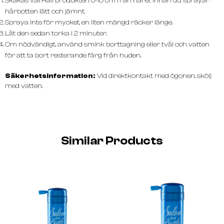
Skakas väl! Håll produkten 8-10 cm från håret innan du sprayar
hårbotten lätt och jämnt.
Spraya inte för mycket, en liten mängd räcker länge.
Låt den sedan torka i 2 minuter.
Om nödvändigt, använd smink borttagning eller tvål och vatten
för att ta bort resterande färg från huden.
Säkerhetsinformation:
Vid direktkontakt med ögonen, skölj
med vatten.
Similar Products