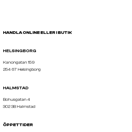
HANDLA ONLINE ELLER I BUTIK
HELSINGBORG
Kanongatan 159
254 67 Helsingborg
HALMSTAD
Bohusgatan 4
302 38 Halmstad
ÖPPETTIDER