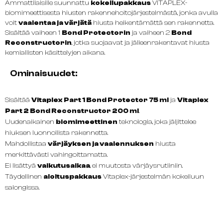
Ammattilaisille suunnattu
kokeilupakkaus
VITAPLEX-
biomimeettisesta hiusten rakennehoitojärjestelmästä, jonka avulla
voit
vaalentaa ja värjätä
hiusta heikentämättä sen rakennetta.
Sisältää vaiheen 1
Bond Protectorin
ja vaiheen 2
Bond
Reconstructorin
, jotka suojaavat ja jälleenrakentavat hiusta
kemiallisten käsittelyjen aikana.
Ominaisuudet:
Sisältää
Vitaplex Part 1 Bond Protector 75 ml
ja
Vitaplex
Part 2 Bond Reconstructor 200 ml
.
Uudenaikainen
biomimeettinen
teknologia, joka jäljittelee
hiuksen luonnollista rakennetta.
Mahdollistaa
värjäyksen ja vaalennuksen
hiusta
merkittävästi vahingoittamatta.
Ei lisättyä
vaikutusaikaa
, ei muutosta värjäysrutiiniin.
Täydellinen
aloituspakkaus
Vitaplex-järjestelmän kokeiluun
salongissa.