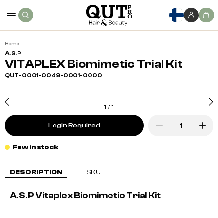
Home
A.S.P
VITAPLEX Biomimetic Trial Kit
QUT-0001-0049-0001-0000
1
/
1
Login Required
Few in stock
DESCRIPTION
SKU
A.S.P Vitaplex Biomimetic Trial Kit