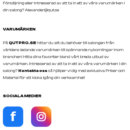
Försäljning eller intresserad av att ta in ett av våra varumärken i
din salong?
Alexander@qut.se
VARUMÄRKEN
På
QUTPRO.SE
hittar du allt du behöver till salongen från
världens ledande varumärken till spännande nykomlingar inom
branchen! Hitta dina favoriter bland vårt breda utbud av
varumärken. Intresserad av att ta in ett av våra varumärken i din
salong?
Kontakta oss
så hjälper vi dig med exklusiva Priser och
Material för att kicka igång din verksamhet!
SOCIALA MEDIER