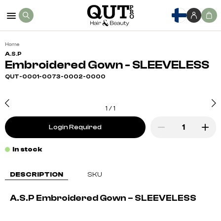
Home
A.S.P
Embroidered Gown - SLEEVELESS
QUT-0001-0073-0002-0000
1
/
1
Login Required
In stock
DESCRIPTION
SKU
A.S.P Embroidered Gown – SLEEVELESS