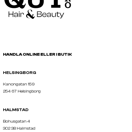
HANDLA ONLINE ELLER I BUTIK
HELSINGBORG
Kanongatan 159
254 67 Helsingborg
HALMSTAD
Bohusgatan 4
302 38 Halmstad