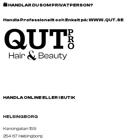
🛍️
HANDLAR DU SOM PRIVATPERSON?
Handla Professionellt och Enkelt på:
WWW.QUT.SE
HANDLA ONLINE ELLER I BUTIK
HELSINGBORG
Kanongatan 159
254 67 Helsingborg