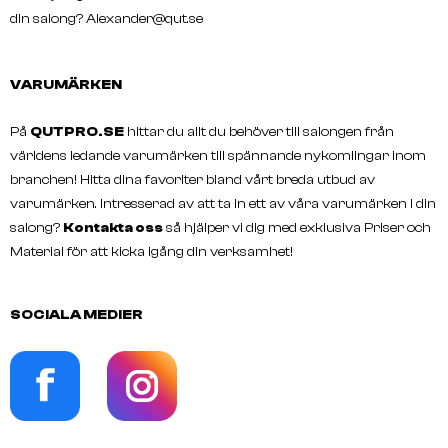
din salong?
Alexander@qut.se
VARUMÄRKEN
På
QUTPRO.SE
hittar du allt du behöver till salongen från
världens ledande varumärken till spännande nykomlingar inom
branchen! Hitta dina favoriter bland vårt breda utbud av
varumärken. Intresserad av att ta in ett av våra varumärken i din
salong?
Kontakta oss
så hjälper vi dig med exklusiva Priser och
Material för att kicka igång din verksamhet!
SOCIALA MEDIER