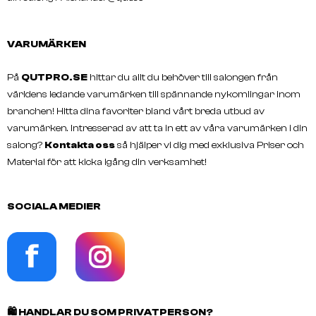
VARUMÄRKEN
På
QUTPRO.SE
hittar du allt du behöver till salongen från
världens ledande varumärken till spännande nykomlingar inom
branchen! Hitta dina favoriter bland vårt breda utbud av
varumärken. Intresserad av att ta in ett av våra varumärken i din
salong?
Kontakta oss
så hjälper vi dig med exklusiva Priser och
Material för att kicka igång din verksamhet!
SOCIALA MEDIER
🛍️
HANDLAR DU SOM PRIVATPERSON?