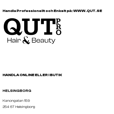
Handla Professionellt och Enkelt på:
WWW.QUT.SE
HANDLA ONLINE ELLER I BUTIK
HELSINGBORG
Kanongatan 159
254 67 Helsingborg