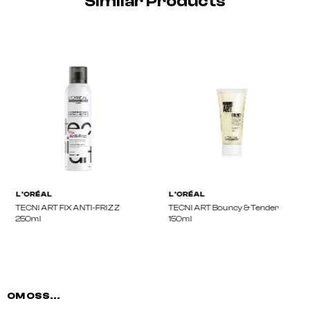
Similar Products
OM OSS...