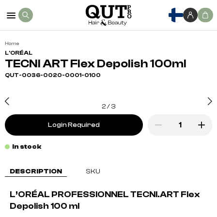
Home
L'ORÉAL
TECNI ART Flex Depolish 100ml
QUT-0036-0020-0001-0100
2
/
3
Login Required
In stock
DESCRIPTION
SKU
L’ORÉAL PROFESSIONNEL TECNI.ART Flex
Depolish 100 ml