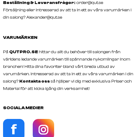
Beställning & Leveransfrågor:
order@qut.se
Försäljning eller intresserad av att ta in ett av våra varumärken i
din salong?
Alexander@qut.se
VARUMÄRKEN
På
QUTPRO.SE
hittar du allt du behöver till salongen från
världens ledande varumärken till spännande nykomlingar inom
branchen! Hitta dina favoriter bland vårt breda utbud av
varumärken. Intresserad av att ta in ett av våra varumärken i din
salong?
Kontakta oss
så hjälper vi dig med exklusiva Priser och
Material för att kicka igång din verksamhet!
SOCIALA MEDIER