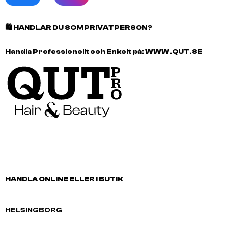
🛍️
HANDLAR DU SOM PRIVATPERSON?
Handla Professionellt och Enkelt på:
WWW.QUT.SE
HANDLA ONLINE ELLER I BUTIK
HELSINGBORG