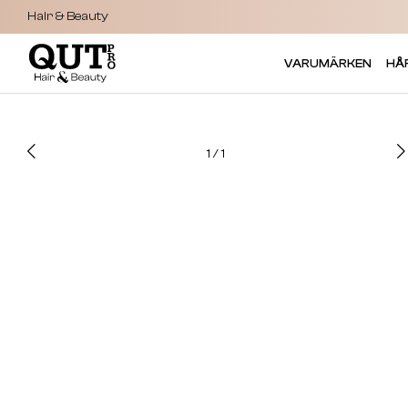
Hair & Beauty
VARUMÄRKEN
HÅ
1
/
1