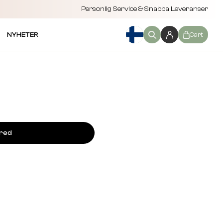
Personlig Service & Snabba Leveranser
NYHETER
Cart
ired