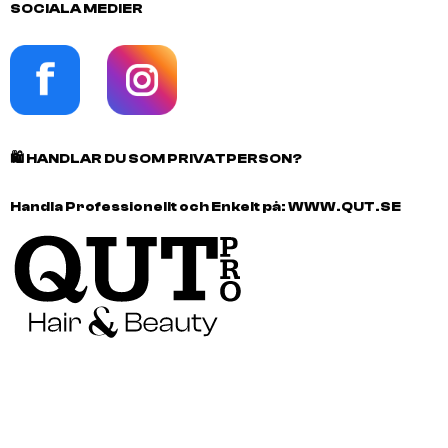
SOCIALA MEDIER
🛍️
HANDLAR DU SOM PRIVATPERSON?
Handla Professionellt och Enkelt på:
WWW.QUT.SE