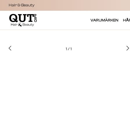
Hair & Beauty
VARUMÄRKEN
HÅ
1
/
1