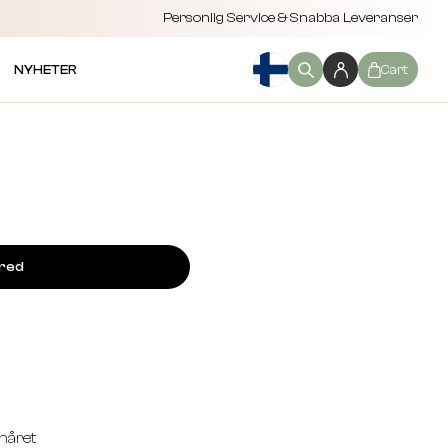
Personlig Service & Snabba Leveranser
NYHETER
Cart
ired
håret