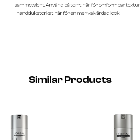
sammetslent. Använd på torrt hår för omformbar textur o
i handdukstorkat hår för en mer välvårdad look.
Similar Products