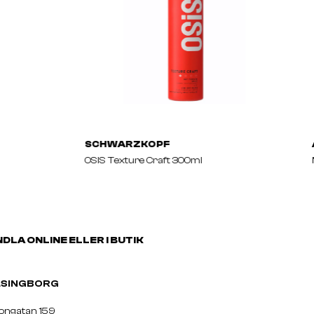
SCHWARZKOPF
OSIS Texture Craft 300ml
DLA ONLINE ELLER I BUTIK
ELSINGBORG
nongatan 159