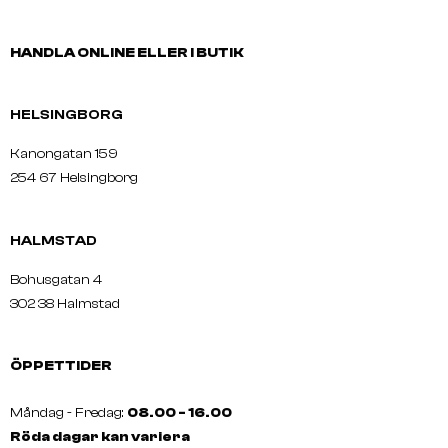
HANDLA ONLINE ELLER I BUTIK
HELSINGBORG
Kanongatan 159
254 67 Helsingborg
HALMSTAD
Bohusgatan 4
302 38 Halmstad
ÖPPETTIDER
Måndag - Fredag:
08.00 - 16.00
Röda dagar kan variera