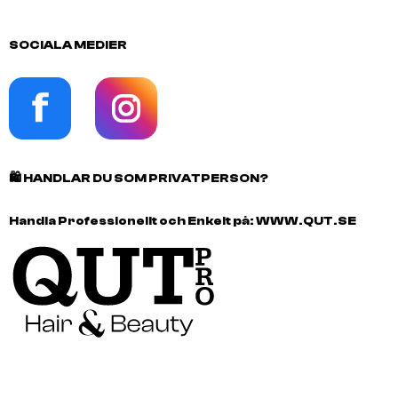
SOCIALA MEDIER
🛍️
HANDLAR DU SOM PRIVATPERSON?
Handla Professionellt och Enkelt på:
WWW.QUT.SE