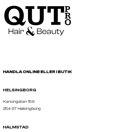
HANDLA ONLINE ELLER I BUTIK
HELSINGBORG
Kanongatan 159
254 67 Helsingborg
HALMSTAD