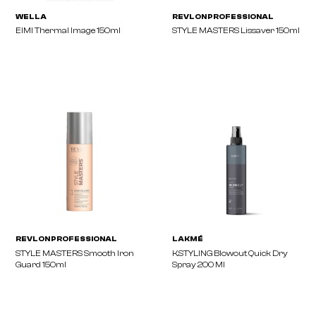
WELLA
REVLON PROFESSIONA
EIMI Thermal Image 150ml
STYLE MASTERS Lissave