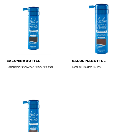
SALON IN A BOTTLE
SALON IN A BOTTLE
Dark Blonde 60ml
Medium / Dark Brown 
SALON IN A BOTTLE
SALON IN A BOTTLE
Darkest Brown / Black 60ml
Red Auburn 60ml