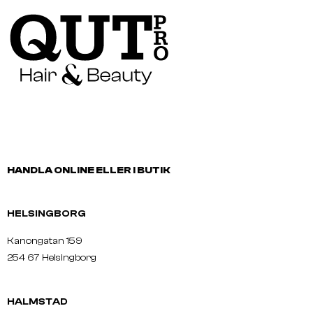
HANDLA ONLINE ELLER I BUTIK
HELSINGBORG
Kanongatan 159
254 67 Helsingborg
HALMSTAD