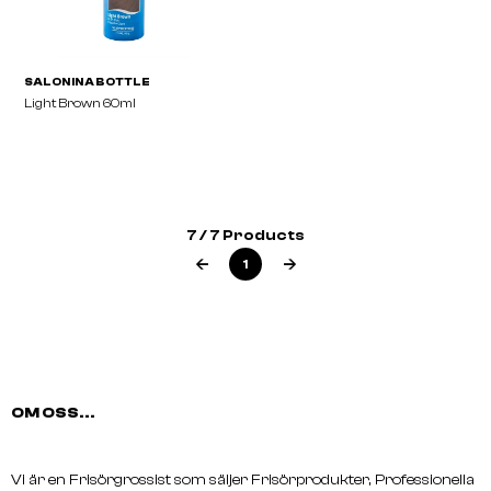
7 / 7 Products
1
SALON IN A BOTTLE
Light Brown 60ml
OM OSS...
Vi är en Frisörgrossist som säljer Frisörprodukter, Professionella