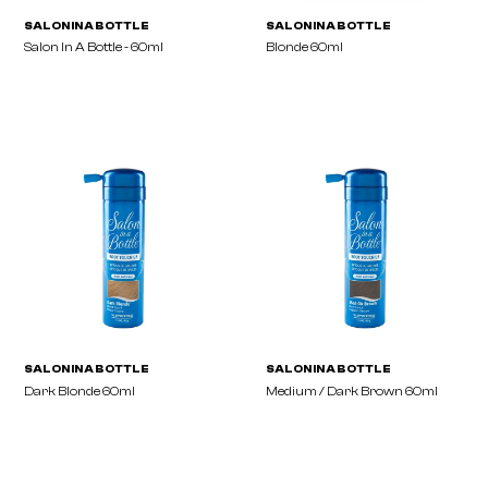
SALON IN A BOTTLE
SALON IN A BOTTLE
Salon In A Bottle - 60ml
Blonde 60ml