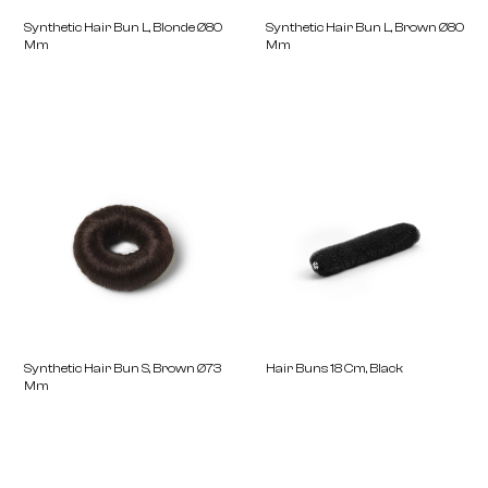
Synthetic Hair Bun L, Blonde Ø80
Synthetic Hair Bun L, B
Mm
Mm