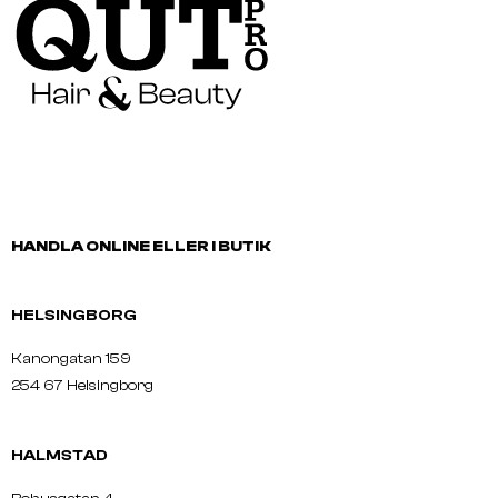
HANDLA ONLINE ELLER I BUTIK
HELSINGBORG
Kanongatan 159
254 67 Helsingborg
HALMSTAD