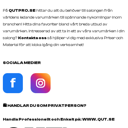
På
QUTPRO.SE
hittar du allt du behöver till salongen från
världens ledande varumärken till spännande nykomlingar inom
branchen! Hitta dina favoriter bland vårt breda utbud av
varumärken. Intresserad av att ta in ett av våra varumärken i din
salong?
Kontakta oss
så hjälper vi dig med exklusiva Priser och
Material för att kicka igång din verksamhet!
SOCIALA MEDIER
🛍️
HANDLAR DU SOM PRIVATPERSON?
Handla Professionellt och Enkelt på:
WWW.QUT.SE