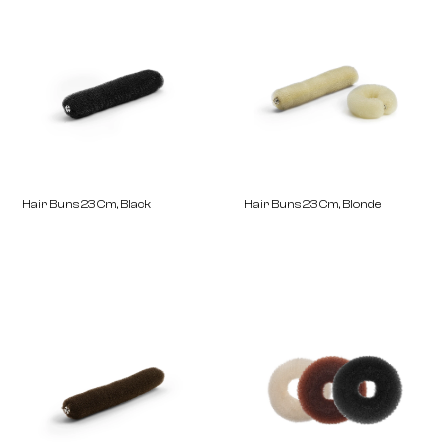
Synthetic Hair Bun S, Brown Ø73
Hair Buns 18 Cm, Black
Mm
Hair Buns 23 Cm, Black
Hair Buns 23 Cm, Blond