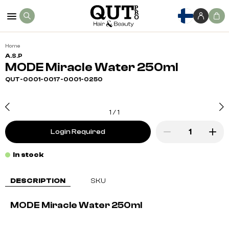
Home
A.S.P
MODE Miracle Water 250ml
QUT-0001-0017-0001-0250
1
/
1
Login Required
In stock
DESCRIPTION
SKU
MODE Miracle Water 250ml