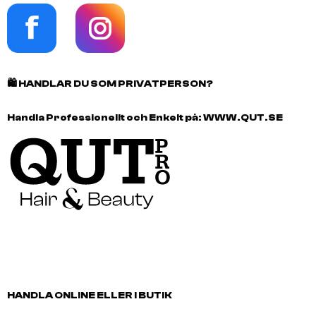
🛍️
HANDLAR DU SOM PRIVATPERSON?
Handla Professionellt och Enkelt på:
WWW.QUT.SE
HANDLA ONLINE ELLER I BUTIK