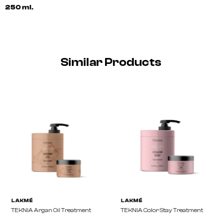
250 ml.
Similar Products