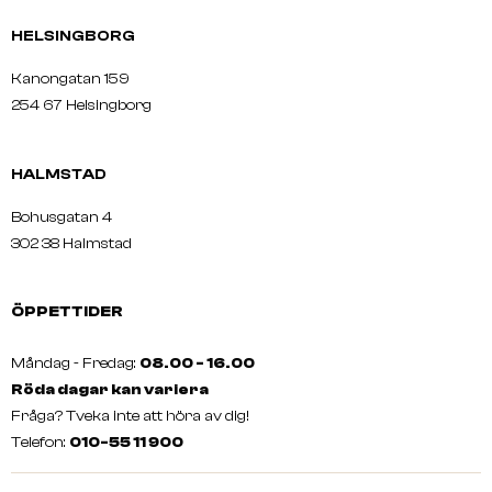
HELSINGBORG
Kanongatan 159
254 67 Helsingborg
HALMSTAD
Bohusgatan 4
302 38 Halmstad
ÖPPETTIDER
Måndag - Fredag:
08.00 - 16.00
Röda dagar kan variera
Fråga? Tveka inte att höra av dig!
Telefon:
010-55 11 900