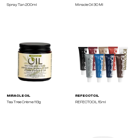
VISION
MIRACLE OIL
Spray Tan 200ml
Miracle Oil 30 Ml