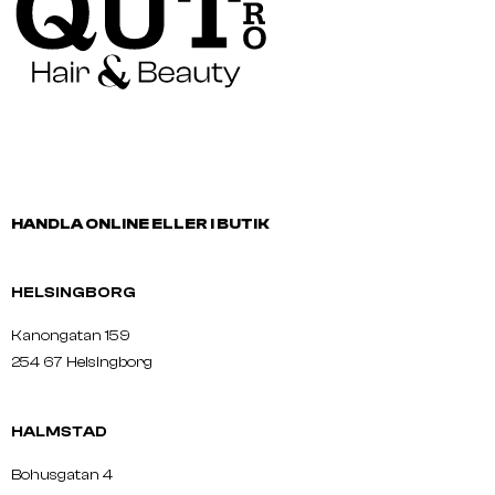
HANDLA ONLINE ELLER I BUTIK
HELSINGBORG
Kanongatan 159
254 67 Helsingborg
HALMSTAD
Bohusgatan 4