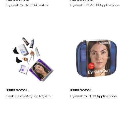
REFECOTCIL
REFECOTCIL
Skin Protection & Eye Mask
Eyelash Lift & Curl Refill
75ml
Perm/Neutralizer 3,5ml 