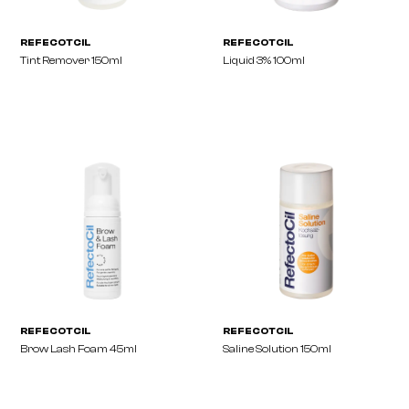
REFECOTCIL
REFECOTCIL
Full Brow Liner 10g
Oxidant Creme 3% 100m
REFECOTCIL
REFECOTCIL
Tint Remover 150ml
Liquid 3% 100ml