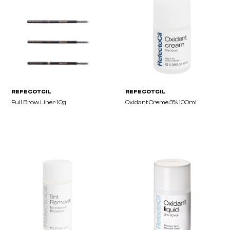
MIRACLE OIL
REFECOTCIL
Tea Tree Crème 113g
REFECTOCIL 15ml