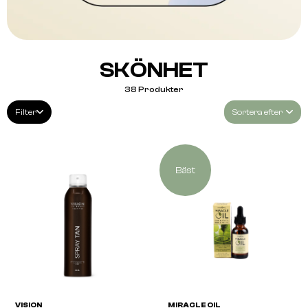
SKÖNHET
38
Produkter
Filter
Sortera efter
Bäst