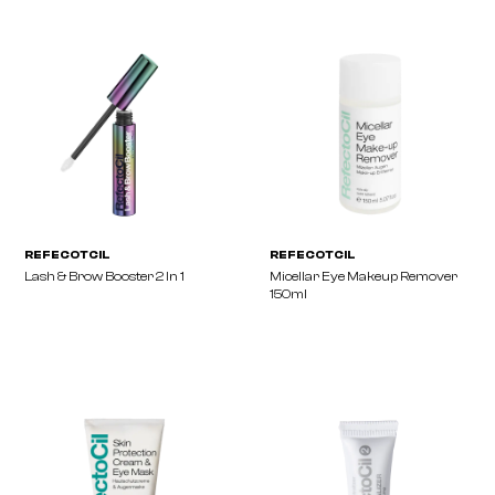
REFECOTCIL
REFECOTCIL
Brow Lash Foam 45ml
Saline Solution 150ml