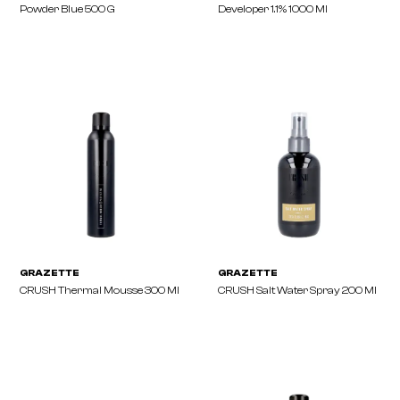
GRAZETTE
GRAZETTE
Add Some Liquid Gloss
Add Some Colour Crem
Developer 1,5% 1000ml
Peroxide 1000 Ml