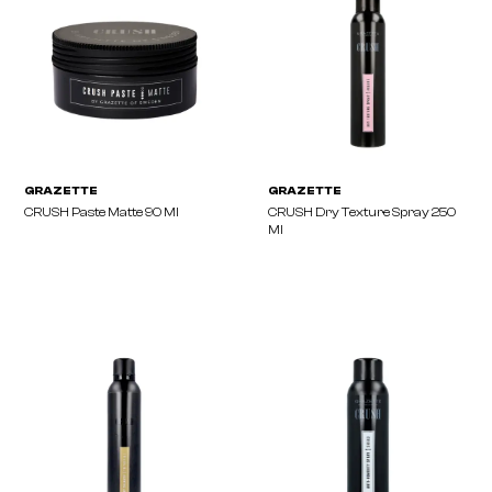
GRAZETTE
GRAZETTE
Add Some Colour Lightening
Add Some Colour Shadi
Powder Blue 500 G
Developer 1.1% 1000 Ml