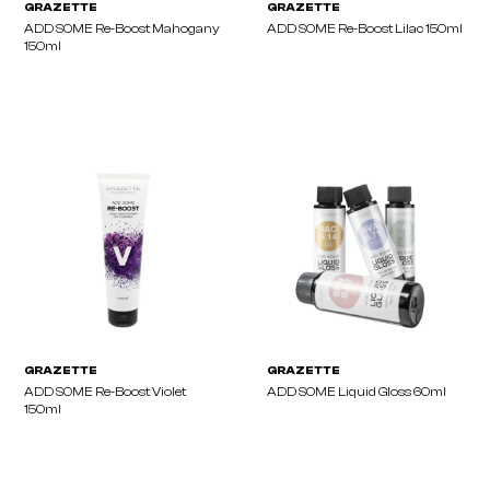
GRAZETTE
GRAZETTE
ADD SOME Re-Boost Mahogany
ADD SOME Re-Boost Lila
150ml