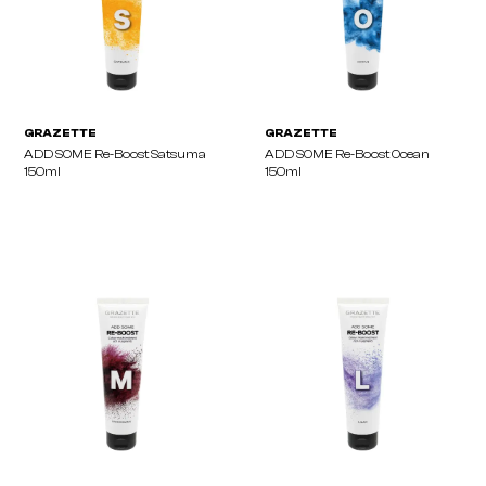
ADD SOME Re-Boost Clear
ADD SOME Re-Boost Co
150ml
150ml
GRAZETTE
GRAZETTE
ADD SOME Re-Boost Satsuma
ADD SOME Re-Boost Oc
150ml
150ml