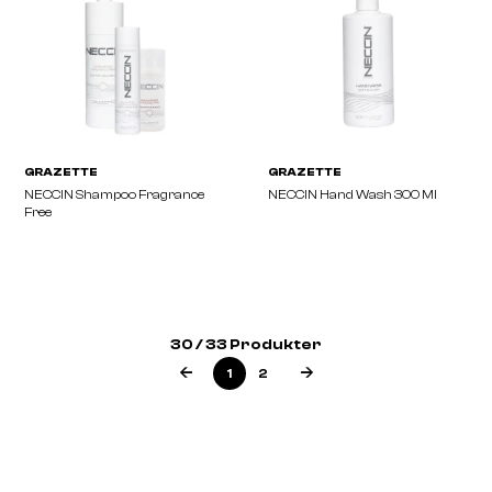
GRAZETTE
GRAZETTE
NECCIN No.1 Anti-Dandruff
NECCIN 2 Shampoo Dan
30 / 33 Produkter
Shampoo
Protector
1
2