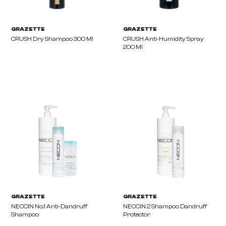
GRAZETTE
GRAZETTE
CRUSH Thermal Mousse 300 Ml
CRUSH Salt Water Spray
GRAZETTE
GRAZETTE
CRUSH Paste Matte 90 Ml
CRUSH Dry Texture Spr
Ml