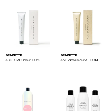
GRAZETTE
GRAZETTE
ADD SOME Re-Boost Violet
ADD SOME Liquid Gloss
150ml