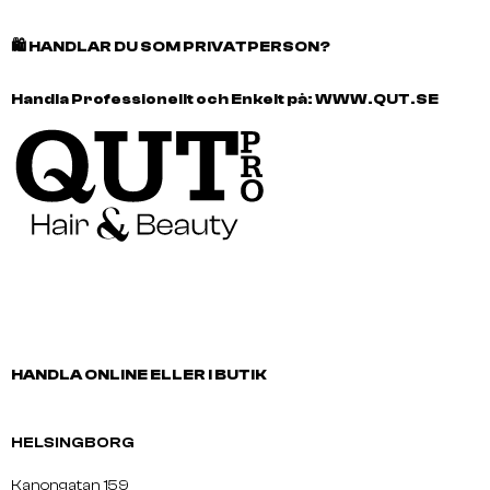
🛍️
HANDLAR DU SOM PRIVATPERSON?
Handla Professionellt och Enkelt på:
WWW.QUT.SE
HANDLA ONLINE ELLER I BUTIK
HELSINGBORG
Kanongatan 159