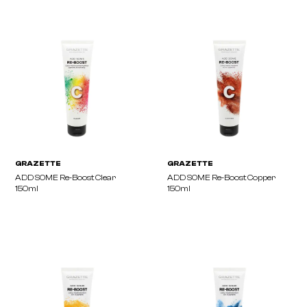
GRAZETTE
GRAZETTE
ADD SOME Re-Boost Chocolate
ADD SOME Re-Boost Blo
150ml
150ml
GRAZETTE
GRAZETTE