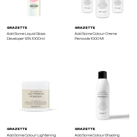
GRAZETTE
GRAZETTE
ADD SOME Colour 100ml
Add Some Colour AF 100