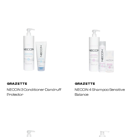
GRAZETTE
GRAZETTE
CRUSH Dry Shampoo 300 Ml
CRUSH Anti-Humidity S
200 Ml