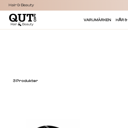
Hair & Beauty
VARUMÄRKEN
HÅR &
3
Produkter