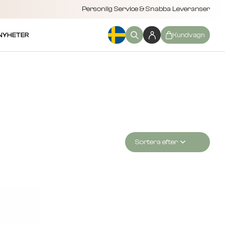
Personlig Service & Snabba Leveranser
NYHETER
Kundvagn
Sortera efter