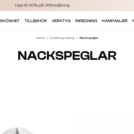
Upp till 60% på Utförsäljning
 SKÖNHET
TILLBEHÖR
VERKTYG
INREDNING
KAMPANJER
Home
Inredning-salong
Nackspeglar
NACKSPEGLAR