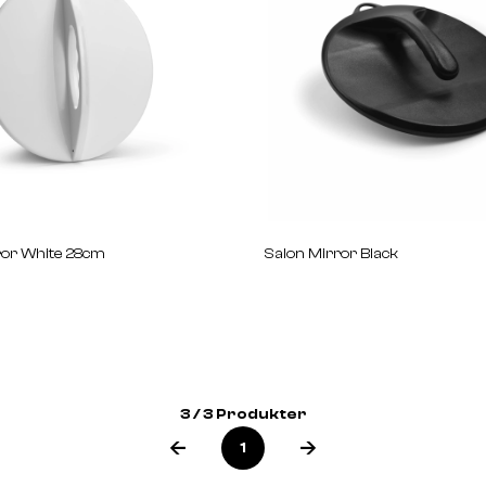
ror White 28cm
Salon Mirror Black
3 / 3 Produkter
1