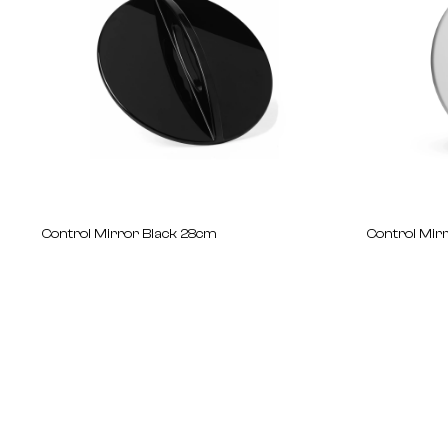
Control Mirror Black 28cm
Control Mir