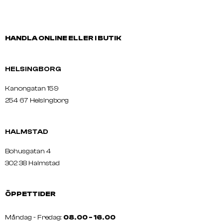
HANDLA ONLINE ELLER I BUTIK
HELSINGBORG
Kanongatan 159
254 67 Helsingborg
HALMSTAD
Bohusgatan 4
302 38 Halmstad
ÖPPETTIDER
Måndag - Fredag:
08.00 - 16.00