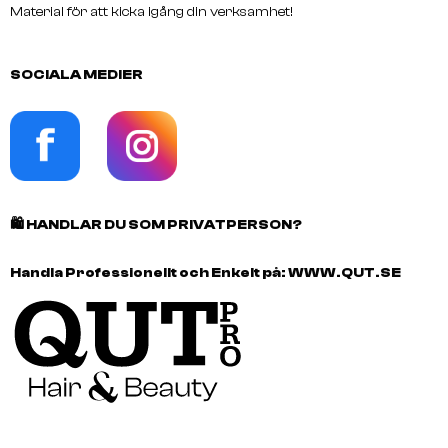
Material för att kicka igång din verksamhet!
SOCIALA MEDIER
🛍️
HANDLAR DU SOM PRIVATPERSON?
Handla Professionellt och Enkelt på:
WWW.QUT.SE