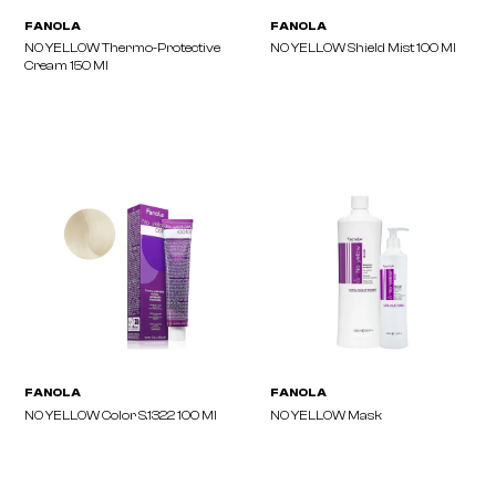
FANOLA
FANOLA
NO YELLOW Thermo-Protective
NO YELLOW Shield Mist 
Cream 150 Ml