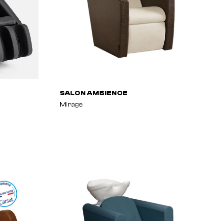
SALON AMBIENCE
Mirage