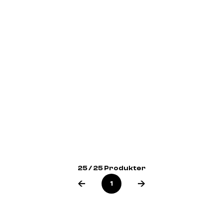
25 / 25 Produkter
1