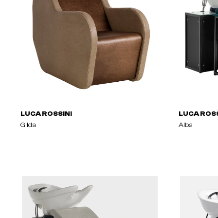
LUCA ROSSINI
LUCA ROSS
Gilda
Alba