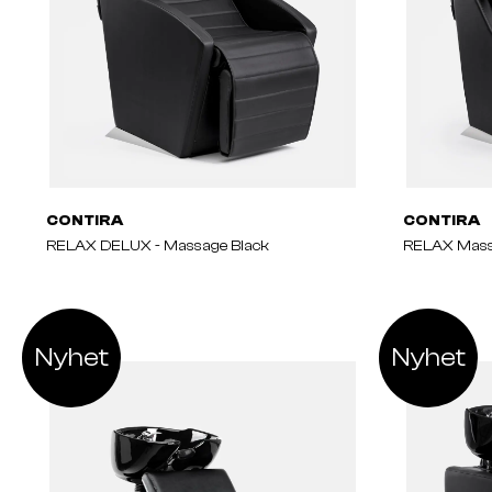
CONTIRA
CONTIRA
RELAX DELUX - Massage Black
RELAX Mass
Nyhet
Nyhet