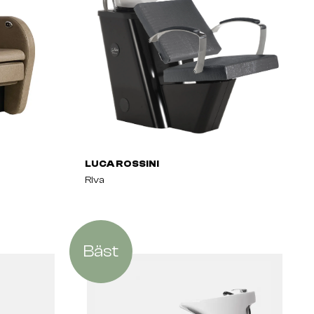
LUCA ROSSINI
Riva
Bäst