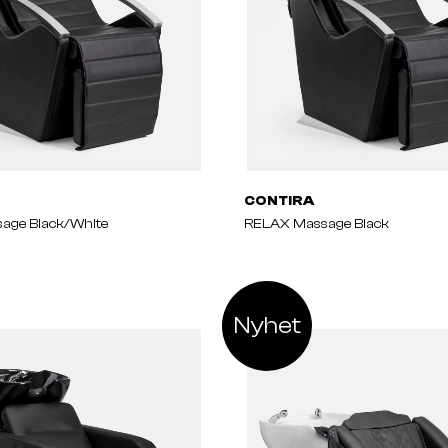
CONTIRA
age Black/White
RELAX Massage Black
Nyhet