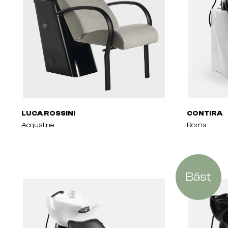
LUCA ROSSINI
CONTIRA
Acqualine
Roma
Bäst