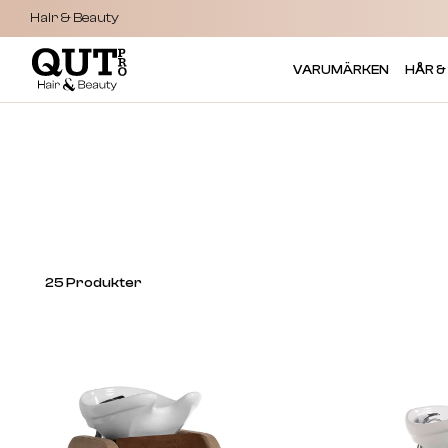
Hair & Beauty
VARUMÄRKEN
HÅR &
25
Produkter