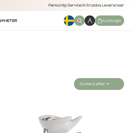
Personlig Service & Snabba Leveranser
NYHETER
Kundvagn
Sortera efter