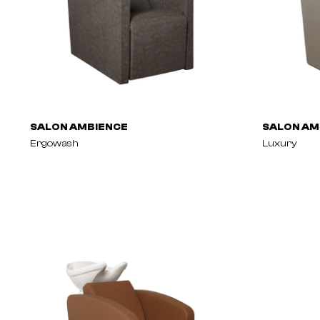
SALON AMBIENCE
SALON AM
Ergowash
Luxury