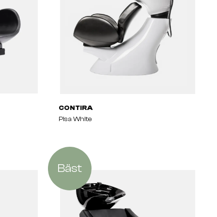
CONTIRA
Pisa White
Bäst