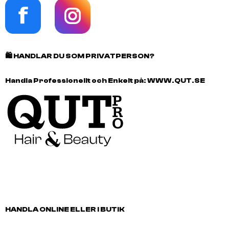
🛍️
HANDLAR DU SOM PRIVATPERSON?
Handla Professionellt och Enkelt på:
WWW.QUT.SE
HANDLA ONLINE ELLER I BUTIK