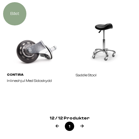
Bäst
CONTIRA
CONTIRA
Cloud Compact
Halo Compact
12 / 12 Produkter
1