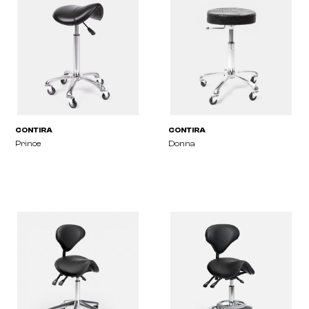
CONTIRA
CONTIRA
Royal
Royal Black
CONTIRA
CONTIRA
Prince
Donna