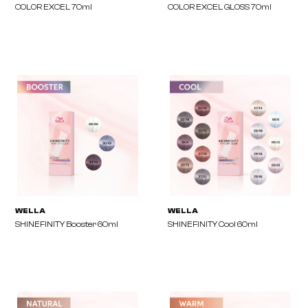
REVLON PROFESSIONAL
REVLON PROFESSIONA
COLOR EXCEL 70ml
COLOR EXCEL GLOSS 7