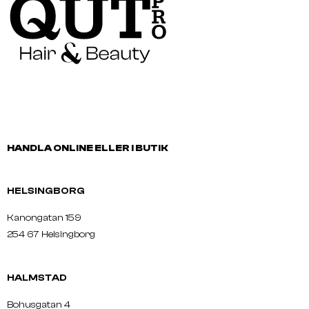
HANDLA ONLINE ELLER I BUTIK
HELSINGBORG
Kanongatan 159
254 67 Helsingborg
HALMSTAD
Bohusgatan 4