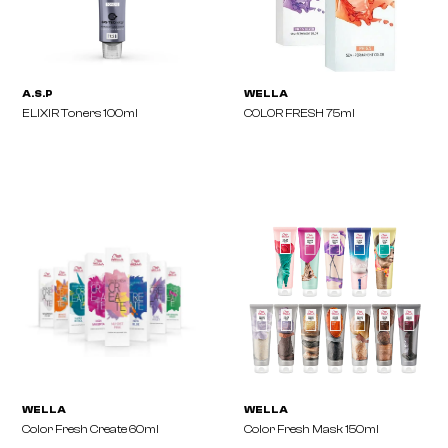
DIA COLOR 60ml
DIA LIGHT 50ml
L'ORÉAL
A.S.P
DIA LIGHT BOOSTERS
COLOUR DYNAMICS 150 