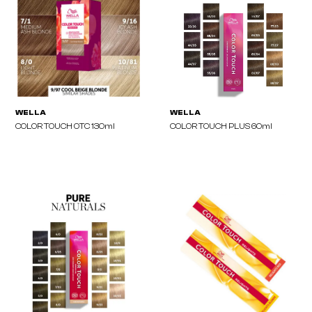
WELLA
WELLA
Color Fresh Create 60ml
Color Fresh Mask 150ml