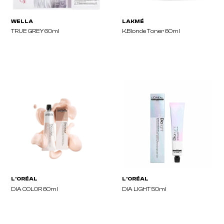
WELLA
WELLA
SHINEFINITY Natural 60ml
SHINEFINITY Warm 60m