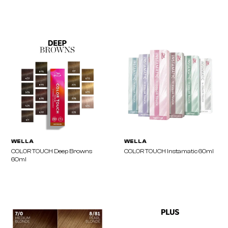
A.S.P
WELLA
ELIXIR Toners 100ml
COLOR FRESH 75ml