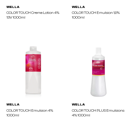
WELLA
WELLA
COLOR TOUCH Creme Lotion 4%
COLOR TOUCH Emulsion 
13V 1000ml
1000ml