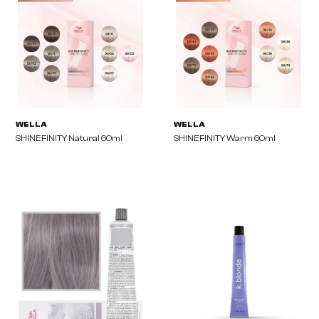
WELLA
WELLA
SHINEFINITY Booster 60ml
SHINEFINITY Cool 60ml