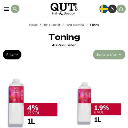
Home
Har-skonhet
Farg-blekning
Toning
Toning
40
Produkter
Filter
Sortera efter