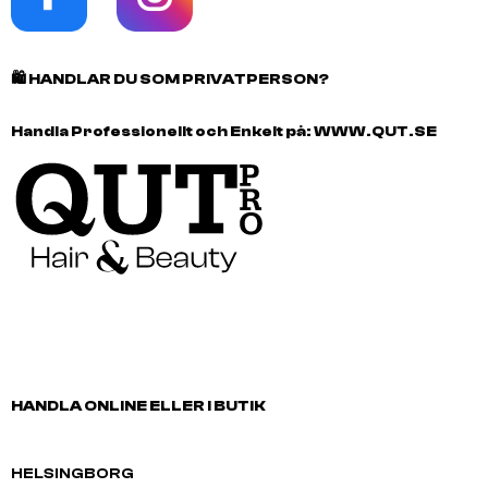
🛍️
HANDLAR DU SOM PRIVATPERSON?
Handla Professionellt och Enkelt på:
WWW.QUT.SE
HANDLA ONLINE ELLER I BUTIK
HELSINGBORG