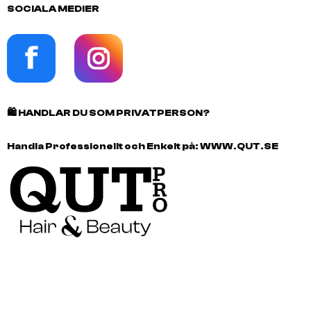
SOCIALA MEDIER
🛍️
HANDLAR DU SOM PRIVATPERSON?
Handla Professionellt och Enkelt på:
WWW.QUT.SE