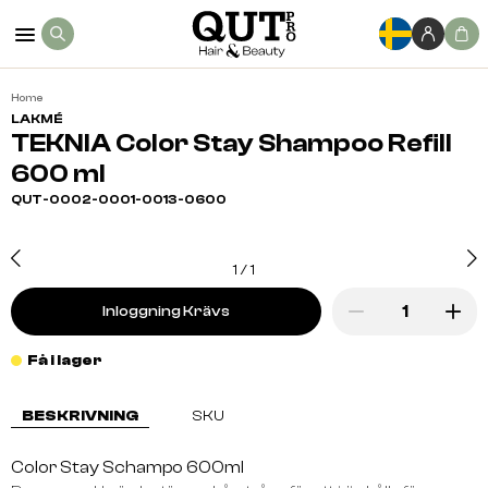
Home
LAKMÉ
TEKNIA Color Stay Shampoo Refill
600 ml
QUT-0002-0001-0013-0600
1
/
1
Inloggning Krävs
Få i lager
BESKRIVNING
SKU
Color Stay Schampo 600ml