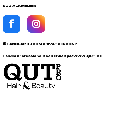
SOCIALA MEDIER
🛍️
HANDLAR DU SOM PRIVATPERSON?
Handla Professionellt och Enkelt på:
WWW.QUT.SE