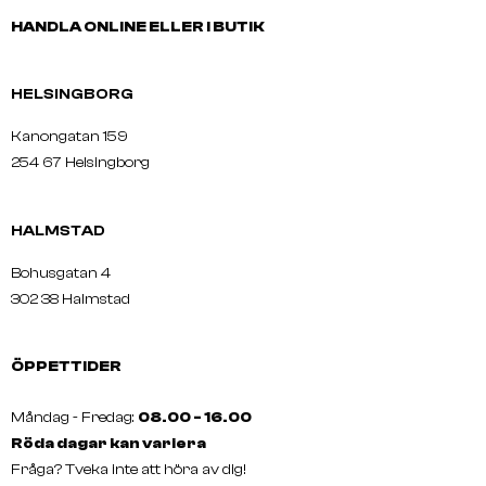
HANDLA ONLINE ELLER I BUTIK
HELSINGBORG
Kanongatan 159
254 67 Helsingborg
HALMSTAD
Bohusgatan 4
302 38 Halmstad
ÖPPETTIDER
Måndag - Fredag:
08.00 - 16.00
Röda dagar kan variera
Fråga? Tveka inte att höra av dig!