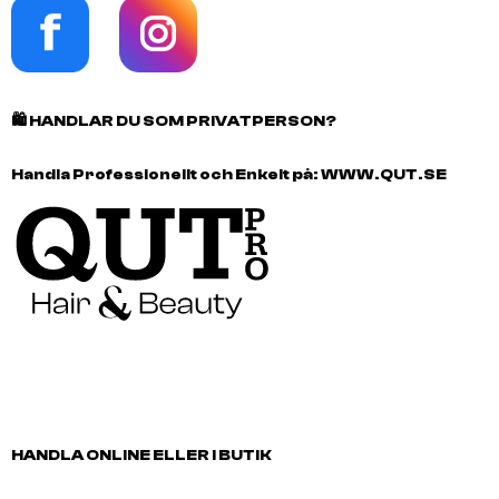
🛍️
HANDLAR DU SOM PRIVATPERSON?
Handla Professionellt och Enkelt på:
WWW.QUT.SE
HANDLA ONLINE ELLER I BUTIK