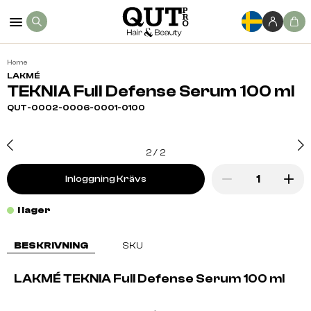
Home
LAKMÉ
TEKNIA Full Defense Serum 100 ml
QUT-0002-0006-0001-0100
2
/
2
Inloggning Krävs
I lager
BESKRIVNING
SKU
LAKMÉ TEKNIA Full Defense Serum 100 ml