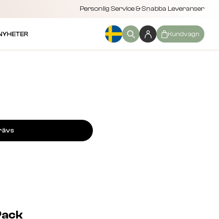
Personlig Service & Snabba Leveranser
NYHETER
Kundvagn
rävs
Pack