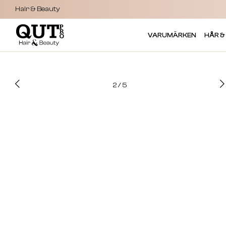
Hair & Beauty
VARUMÄRKEN
HÅR &
2
/
5