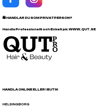
🛍️
HANDLAR DU SOM PRIVATPERSON?
Handla Professionellt och Enkelt på:
WWW.QUT.SE
HANDLA ONLINE ELLER I BUTIK
HELSINGBORG