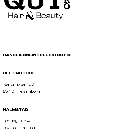
HANDLA ONLINE ELLER I BUTIK
HELSINGBORG
Kanongatan 159
254 67 Helsingborg
HALMSTAD
Bohusgatan 4
302 38 Halmstad