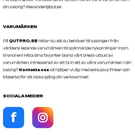
din salong?
Alexander@qut.se
VARUMÄRKEN
På
QUTPRO.SE
hittar du allt du behöver till salongen från
världens ledande varumärken till spännande nykomlingar inom
branchen! Hitta dina favoriter bland vårt breda utbud av
varumärken. Intresserad av att ta in ett av våra varumärken i din
salong?
Kontakta oss
så hjälper vi dig med exklusiva Priser och
Material för att kicka igång din verksamhet!
SOCIALA MEDIER