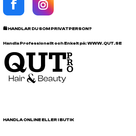
🛍️
HANDLAR DU SOM PRIVATPERSON?
Handla Professionellt och Enkelt på:
WWW.QUT.SE
HANDLA ONLINE ELLER I BUTIK