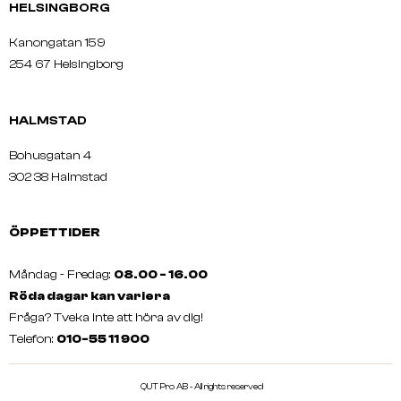
HELSINGBORG
Kanongatan 159
254 67 Helsingborg
HALMSTAD
Bohusgatan 4
302 38 Halmstad
ÖPPETTIDER
Måndag - Fredag:
08.00 - 16.00
Röda dagar kan variera
Fråga? Tveka inte att höra av dig!
Telefon:
010-55 11 900
QUT Pro AB - All rights reserved