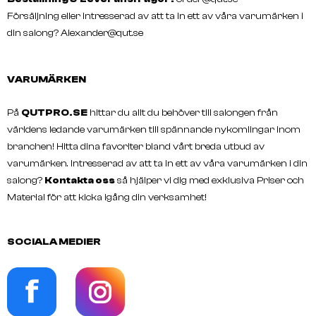
Försäljning eller intresserad av att ta in ett av våra varumärken i
din salong?
Alexander@qut.se
VARUMÄRKEN
På
QUTPRO.SE
hittar du allt du behöver till salongen från
världens ledande varumärken till spännande nykomlingar inom
branchen! Hitta dina favoriter bland vårt breda utbud av
varumärken. Intresserad av att ta in ett av våra varumärken i din
salong?
Kontakta oss
så hjälper vi dig med exklusiva Priser och
Material för att kicka igång din verksamhet!
SOCIALA MEDIER