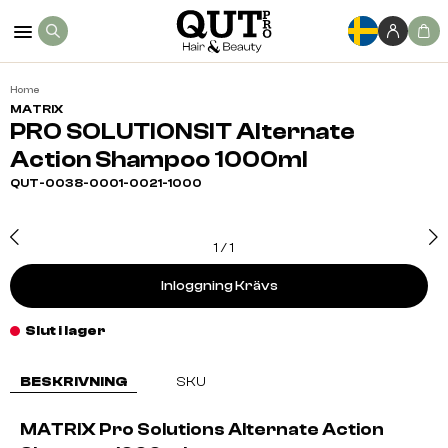
Home
MATRIX
PRO SOLUTIONSIT Alternate
Action Shampoo 1000ml
QUT-0038-0001-0021-1000
1
/
1
Inloggning Krävs
Slut i lager
BESKRIVNING
SKU
MATRIX Pro Solutions Alternate Action