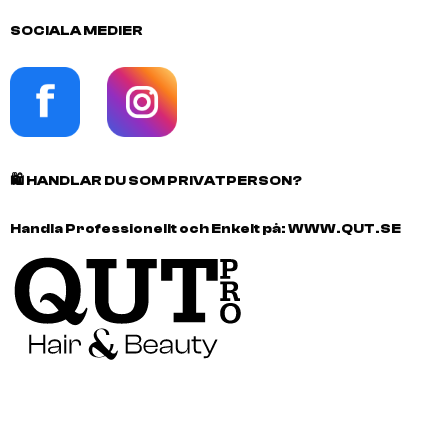
SOCIALA MEDIER
🛍️
HANDLAR DU SOM PRIVATPERSON?
Handla Professionellt och Enkelt på:
WWW.QUT.SE