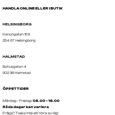
HANDLA ONLINE ELLER I BUTIK
HELSINGBORG
Kanongatan 159
254 67 Helsingborg
HALMSTAD
Bohusgatan 4
302 38 Halmstad
ÖPPETTIDER
Måndag - Fredag:
08.00 - 16.00
Röda dagar kan variera
Fråga? Tveka inte att höra av dig!