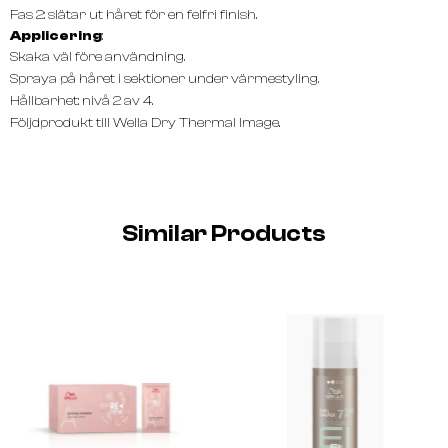
Fas 2: slätar ut håret för en felfri finish.
Applicering
:
Skaka väl före användning.
Spraya på håret i sektioner under värmestyling.
Hållbarhet: nivå 2 av 4.
Följdprodukt till Wella Dry Thermal Image.
Similar Products