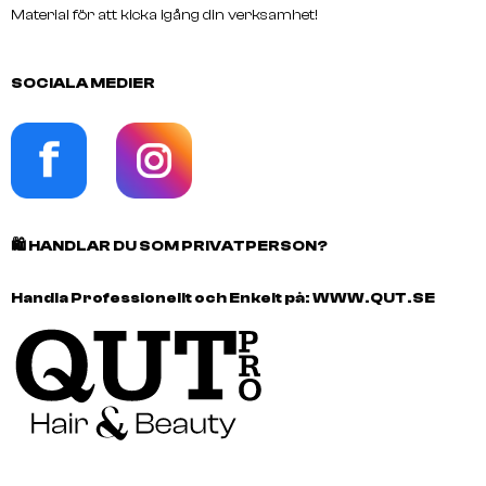
Material för att kicka igång din verksamhet!
SOCIALA MEDIER
🛍️
HANDLAR DU SOM PRIVATPERSON?
Handla Professionellt och Enkelt på:
WWW.QUT.SE