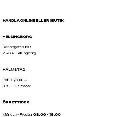
HANDLA ONLINE ELLER I BUTIK
HELSINGBORG
Kanongatan 159
254 67 Helsingborg
HALMSTAD
Bohusgatan 4
302 38 Halmstad
ÖPPETTIDER
Måndag - Fredag:
08.00 - 16.00