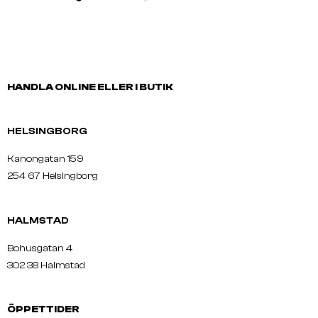
HANDLA ONLINE ELLER I BUTIK
HELSINGBORG
Kanongatan 159
254 67 Helsingborg
HALMSTAD
Bohusgatan 4
302 38 Halmstad
ÖPPETTIDER