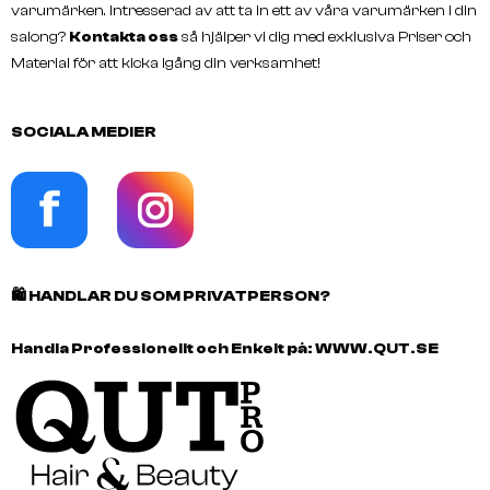
varumärken. Intresserad av att ta in ett av våra varumärken i din
salong?
Kontakta oss
så hjälper vi dig med exklusiva Priser och
Material för att kicka igång din verksamhet!
SOCIALA MEDIER
🛍️
HANDLAR DU SOM PRIVATPERSON?
Handla Professionellt och Enkelt på:
WWW.QUT.SE