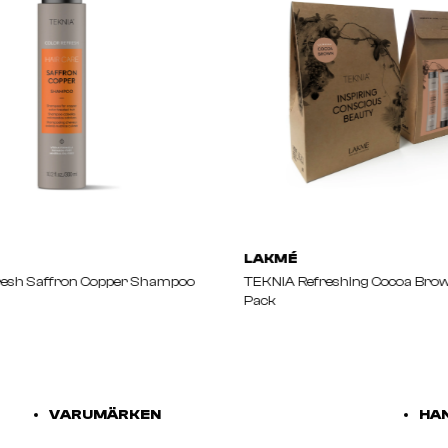
LAKMÉ
resh Saffron Copper Shampoo
TEKNIA Refreshing Cocoa Brow
Pack
VARUMÄRKEN
HAN