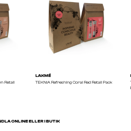
LAKMÉ
n Retail
TEKNIA Refreshing Coral Red Retail Pack
DLA ONLINE ELLER I BUTIK