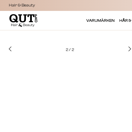
Hair & Beauty
VARUMÄRKEN
HÅR &
2
/
2