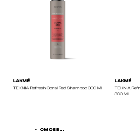
LAKMÉ
LAKMÉ
TEKNIA Refresh Coral Red Shampoo 300 Ml
TEKNIA Ref
300 Ml
OM OSS...