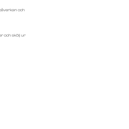
jöpåverkan och
er och skölj ur